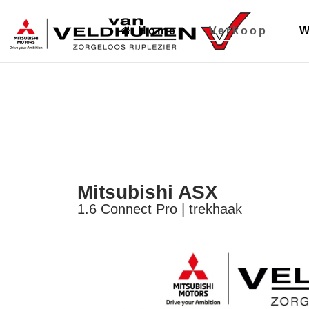
Home
Verkoop
W
Mitsubishi ASX
1.6 Connect Pro | trekhaak