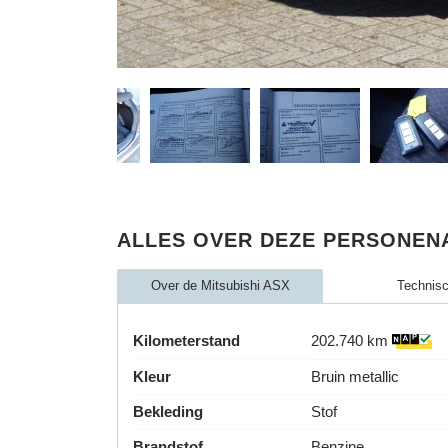
ALLES OVER DEZE PERSONEN
Over de Mitsubishi ASX
Technis
Kilometerstand
202.740 km
Kleur
Bruin metallic
Bekleding
Stof
Brandstof
Benzine