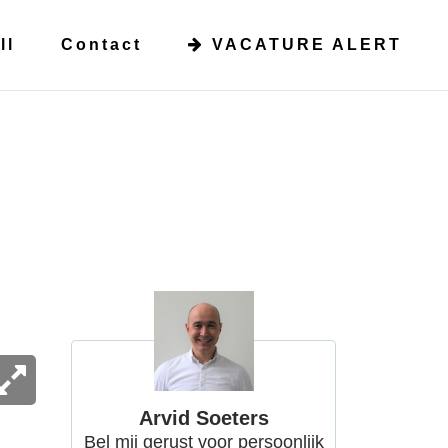
ll
Contact
VACATURE ALERT
Arvid Soeters
Bel mij gerust voor persoonlijk