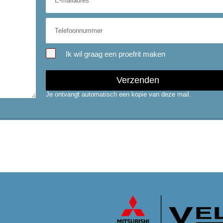
Ik wil graag een proefrit maken
Verzenden
Je ontvangt automatisch een kopie van deze mail.