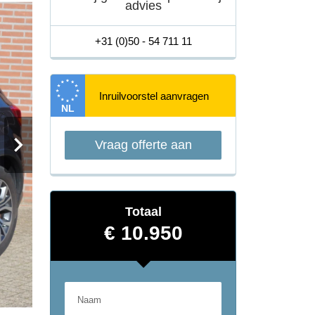
advies
+31 (0)50 - 54 711 11
NL
Vraag offerte aan
Totaal
€ 10.950