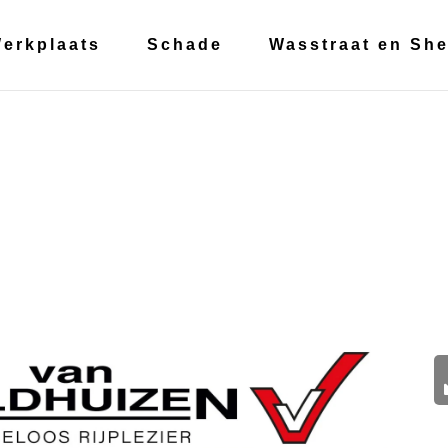
erkplaats
Schade
Wasstraat en She