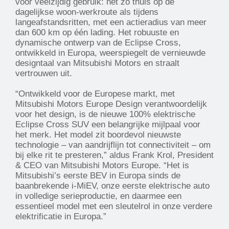
voor veelzijdig gebruik: net zo thuis op de
dagelijkse woon-werkroute als tijdens
langeafstandsritten, met een actieradius van meer
dan 600 km op één lading. Het robuuste en
dynamische ontwerp van de Eclipse Cross,
ontwikkeld in Europa, weerspiegelt de vernieuwde
designtaal van Mitsubishi Motors en straalt
vertrouwen uit.
“Ontwikkeld voor de Europese markt, met
Mitsubishi Motors Europe Design verantwoordelijk
voor het design, is de nieuwe 100% elektrische
Eclipse Cross SUV een belangrijke mijlpaal voor
het merk. Het model zit boordevol nieuwste
technologie – van aandrijflijn tot connectiviteit – om
bij elke rit te presteren,” aldus Frank Krol, President
& CEO van Mitsubishi Motors Europe. “Het is
Mitsubishi’s eerste BEV in Europa sinds de
baanbrekende i-MiEV, onze eerste elektrische auto
in volledige serieproductie, en daarmee een
essentieel model met een sleutelrol in onze verdere
elektrificatie in Europa.”