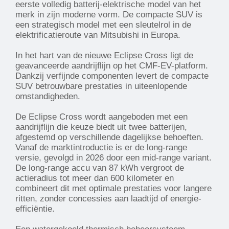
eerste volledig batterij-elektrische model van het
merk in zijn moderne vorm. De compacte SUV is
een strategisch model met een sleutelrol in de
elektrificatieroute van Mitsubishi in Europa.
In het hart van de nieuwe Eclipse Cross ligt de
geavanceerde aandrijflijn op het CMF-EV-platform.
Dankzij verfijnde componenten levert de compacte
SUV betrouwbare prestaties in uiteenlopende
omstandigheden.
De Eclipse Cross wordt aangeboden met een
aandrijflijn die keuze biedt uit twee batterijen,
afgestemd op verschillende dagelijkse behoeften.
Vanaf de marktintroductie is er de long-range
versie, gevolgd in 2026 door een mid-range variant.
De long-range accu van 87 kWh vergroot de
actieradius tot meer dan 600 kilometer en
combineert dit met optimale prestaties voor langere
ritten, zonder concessies aan laadtijd of energie-
efficiëntie.