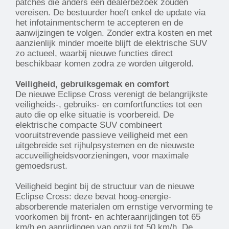
patches die anders een dealerbezoek zouden
vereisen. De bestuurder hoeft enkel de update via
het infotainmentscherm te accepteren en de
aanwijzingen te volgen. Zonder extra kosten en met
aanzienlijk minder moeite blijft de elektrische SUV
zo actueel, waarbij nieuwe functies direct
beschikbaar komen zodra ze worden uitgerold.
Veiligheid, gebruiksgemak en comfort
De nieuwe Eclipse Cross verenigt de belangrijkste
veiligheids-, gebruiks- en comfortfuncties tot een
auto die op elke situatie is voorbereid. De
elektrische compacte SUV combineert
vooruitstrevende passieve veiligheid met een
uitgebreide set rijhulpsystemen en de nieuwste
accuveiligheidsvoorzieningen, voor maximale
gemoedsrust.
Veiligheid begint bij de structuur van de nieuwe
Eclipse Cross: deze bevat hoog-energie-
absorberende materialen om ernstige vervorming te
voorkomen bij front- en achteraanrijdingen tot 65
km/h en aanrijdingen van opzij tot 50 km/h. De