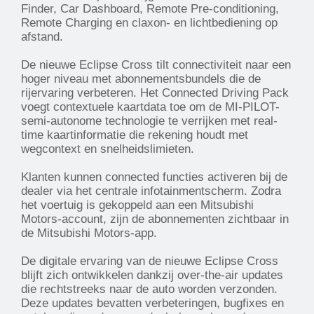
Finder, Car Dashboard, Remote Pre-conditioning,
Remote Charging en claxon- en lichtbediening op
afstand.
De nieuwe Eclipse Cross tilt connectiviteit naar een
hoger niveau met abonnementsbundels die de
rijervaring verbeteren. Het Connected Driving Pack
voegt contextuele kaartdata toe om de MI-PILOT-
semi-autonome technologie te verrijken met real-
time kaartinformatie die rekening houdt met
wegcontext en snelheidslimieten.
Klanten kunnen connected functies activeren bij de
dealer via het centrale infotainmentscherm. Zodra
het voertuig is gekoppeld aan een Mitsubishi
Motors-account, zijn de abonnementen zichtbaar in
de Mitsubishi Motors-app.
De digitale ervaring van de nieuwe Eclipse Cross
blijft zich ontwikkelen dankzij over-the-air updates
die rechtstreeks naar de auto worden verzonden.
Deze updates bevatten verbeteringen, bugfixes en