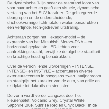
De dynamische J-lijn onder de raamrand loopt van
voor naar achter en geeft een visuele, dynamische
vertaling van het SUV-karakter. De geïntegreerde
deurgrepen en de onderscheidende,
driehoekvormige lichtmetalen wielen benadrukken
een verfijnde, tech-gedreven uitstraling.
Achteraan zorgen het Hexagon-motief – de
expressie van het Mitsubishi Motors-DNA – en
horizontaal geplaatste LED-lichten voor
aantrekkingskracht, terwijl ze de algehele stabiliteit
en krachtige houding benadrukken.
Over de verschillende uitvoeringen – INTENSE,
INTENSE+ en INSTYLE – accentueren diverse
exterieuraccenten in hoogglans zwart, satijnchroom
en staalgrijs het karakter van de auto, van grille en
skidplate tot dakrails en sierlijsten.
De vorm wordt verder aangezet door het
kleurenpalet: Volcanic Grey, Crystal White,
Sapphire Blue, Sunrise Red en Onyx Black. In de