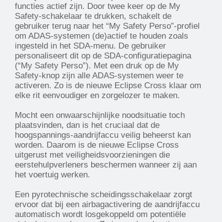
functies actief zijn. Door twee keer op de My
Safety-schakelaar te drukken, schakelt de
gebruiker terug naar het “My Safety Perso”-profiel
om ADAS-systemen (de)actief te houden zoals
ingesteld in het SDA-menu. De gebruiker
personaliseert dit op de SDA-configuratiepagina
(“My Safety Perso”). Met een druk op de My
Safety-knop zijn alle ADAS-systemen weer te
activeren. Zo is de nieuwe Eclipse Cross klaar om
elke rit eenvoudiger en zorgelozer te maken.
Mocht een onwaarschijnlijke noodsituatie toch
plaatsvinden, dan is het cruciaal dat de
hoogspannings-aandrijfaccu veilig beheerst kan
worden. Daarom is de nieuwe Eclipse Cross
uitgerust met veiligheidsvoorzieningen die
eerstehulpverleners beschermen wanneer zij aan
het voertuig werken.
Een pyrotechnische scheidingsschakelaar zorgt
ervoor dat bij een airbagactivering de aandrijfaccu
automatisch wordt losgekoppeld om potentiële