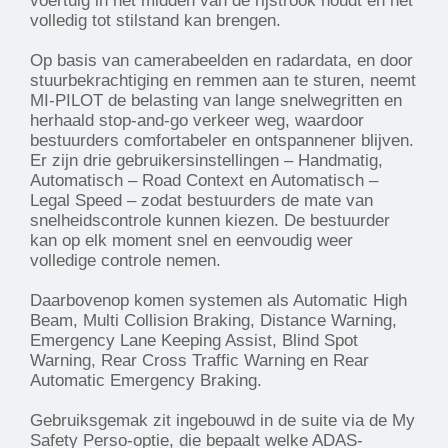
voertuig in het midden van de rijstrook houdt en het
volledig tot stilstand kan brengen.
Op basis van camerabeelden en radardata, en door
stuurbekrachtiging en remmen aan te sturen, neemt
MI-PILOT de belasting van lange snelwegritten en
herhaald stop-and-go verkeer weg, waardoor
bestuurders comfortabeler en ontspannener blijven.
Er zijn drie gebruikersinstellingen – Handmatig,
Automatisch – Road Context en Automatisch –
Legal Speed – zodat bestuurders de mate van
snelheidscontrole kunnen kiezen. De bestuurder
kan op elk moment snel en eenvoudig weer
volledige controle nemen.
Daarbovenop komen systemen als Automatic High
Beam, Multi Collision Braking, Distance Warning,
Emergency Lane Keeping Assist, Blind Spot
Warning, Rear Cross Traffic Warning en Rear
Automatic Emergency Braking.
Gebruiksgemak zit ingebouwd in de suite via de My
Safety Perso-optie, die bepaalt welke ADAS-