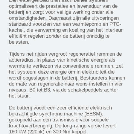
Een watergekoeld thermisch beheersysteem
optimaliseert de prestaties en levensduur van de
batterij en zorgt voor veilige werking onder alle
omstandigheden. Daarnaast zijn alle uitvoeringen
standaard voorzien van een warmtepomp en PTC-
kachel, die verwarming en koeling van het interieur
efficiënt regelen zonder de batterij onnodig te
belasten.
Tijdens het rijden vergroot regeneratief remmen de
actieradius. In plaats van kinetische energie als
warmte te verliezen via conventionele remmen, zet
het systeem deze energie om in elektriciteit die
wordt opgeslagen in de batterij. Bestuurders kunnen
de mate van regeneratie naar wens instellen in vier
niveaus, B0 tot B3, via de schakelpeddels achter
het stuur.
De batterij voedt een zeer efficiënte elektrisch
bekrachtigde synchrone machine (EESM),
gekoppeld aan een transmissie voor soepele
krachtoverbrenging. De long-range versie levert
160 kW (220pk) en 300 Nm koppel.