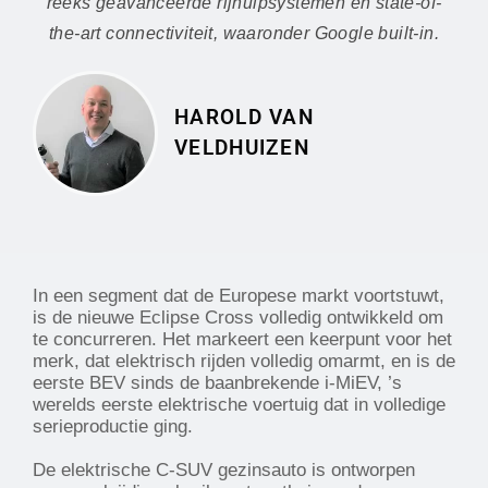
reeks geavanceerde rijhulpsystemen en state-of-
the-art connectiviteit, waaronder Google built-in.
HAROLD VAN
VELDHUIZEN
In een segment dat de Europese markt voortstuwt,
is de nieuwe Eclipse Cross volledig ontwikkeld om
te concurreren. Het markeert een keerpunt voor het
merk, dat elektrisch rijden volledig omarmt, en is de
eerste BEV sinds de baanbrekende i-MiEV, ’s
werelds eerste elektrische voertuig dat in volledige
serieproductie ging.
De elektrische C-SUV gezinsauto is ontworpen