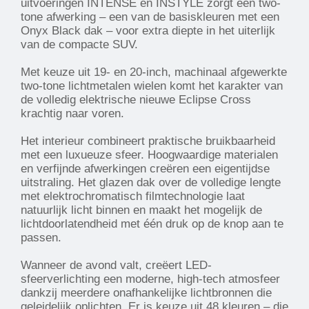
uitvoeringen INTENSE en INSTYLE zorgt een two-
tone afwerking – een van de basiskleuren met een
Onyx Black dak – voor extra diepte in het uiterlijk
van de compacte SUV.
Met keuze uit 19- en 20-inch, machinaal afgewerkte
two-tone lichtmetalen wielen komt het karakter van
de volledig elektrische nieuwe Eclipse Cross
krachtig naar voren.
Het interieur combineert praktische bruikbaarheid
met een luxueuze sfeer. Hoogwaardige materialen
en verfijnde afwerkingen creëren een eigentijdse
uitstraling. Het glazen dak over de volledige lengte
met elektrochromatisch filmtechnologie laat
natuurlijk licht binnen en maakt het mogelijk de
lichtdoorlatendheid met één druk op de knop aan te
passen.
Wanneer de avond valt, creëert LED-
sfeerverlichting een moderne, high-tech atmosfeer
dankzij meerdere onafhankelijke lichtbronnen die
geleidelijk oplichten. Er is keuze uit 48 kleuren – die