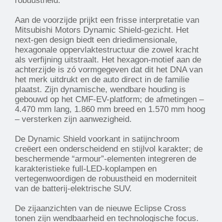
robuustheid.”
Aan de voorzijde prijkt een frisse interpretatie van
Mitsubishi Motors Dynamic Shield-gezicht. Het
next-gen design biedt een driedimensionale,
hexagonale oppervlaktestructuur die zowel kracht
als verfijning uitstraalt. Het hexagon-motief aan de
achterzijde is zó vormgegeven dat dit het DNA van
het merk uitdrukt en de auto direct in de familie
plaatst. Zijn dynamische, wendbare houding is
gebouwd op het CMF-EV-platform; de afmetingen –
4.470 mm lang, 1.860 mm breed en 1.570 mm hoog
– versterken zijn aanwezigheid.
De Dynamic Shield voorkant in satijnchroom
creëert een onderscheidend en stijlvol karakter; de
beschermende “armour”-elementen integreren de
karakteristieke full-LED-koplampen en
vertegenwoordigen de robuustheid en moderniteit
van de batterij-elektrische SUV.
De zijaanzichten van de nieuwe Eclipse Cross
tonen zijn wendbaarheid en technologische focus.