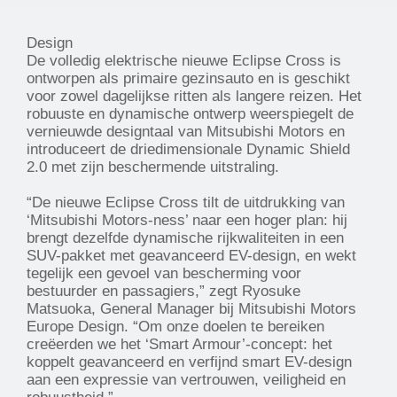
Design
De volledig elektrische nieuwe Eclipse Cross is
ontworpen als primaire gezinsauto en is geschikt
voor zowel dagelijkse ritten als langere reizen. Het
robuuste en dynamische ontwerp weerspiegelt de
vernieuwde designtaal van Mitsubishi Motors en
introduceert de driedimensionale Dynamic Shield
2.0 met zijn beschermende uitstraling.
“De nieuwe Eclipse Cross tilt de uitdrukking van
‘Mitsubishi Motors-ness’ naar een hoger plan: hij
brengt dezelfde dynamische rijkwaliteiten in een
SUV-pakket met geavanceerd EV-design, en wekt
tegelijk een gevoel van bescherming voor
bestuurder en passagiers,” zegt Ryosuke
Matsuoka, General Manager bij Mitsubishi Motors
Europe Design. “Om onze doelen te bereiken
creëerden we het ‘Smart Armour’-concept: het
koppelt geavanceerd en verfijnd smart EV-design
aan een expressie van vertrouwen, veiligheid en