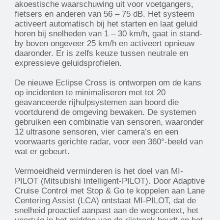
akoestische waarschuwing uit voor voetgangers,
fietsers en anderen van 56 – 75 dB. Het systeem
activeert automatisch bij het starten en laat geluid
horen bij snelheden van 1 – 30 km/h, gaat in stand-
by boven ongeveer 25 km/h en activeert opnieuw
daaronder. Er is zelfs keuze tussen neutrale en
expressieve geluidsprofielen.
De nieuwe Eclipse Cross is ontworpen om de kans
op incidenten te minimaliseren met tot 20
geavanceerde rijhulpsystemen aan boord die
voortdurend de omgeving bewaken. De systemen
gebruiken een combinatie van sensoren, waaronder
12 ultrasone sensoren, vier camera’s en een
voorwaarts gerichte radar, voor een 360°-beeld van
wat er gebeurt.
Vermoeidheid verminderen is het doel van MI-
PILOT (Mitsubishi Intelligent-PILOT). Door Adaptive
Cruise Control met Stop & Go te koppelen aan Lane
Centering Assist (LCA) ontstaat MI-PILOT, dat de
snelheid proactief aanpast aan de wegcontext, het