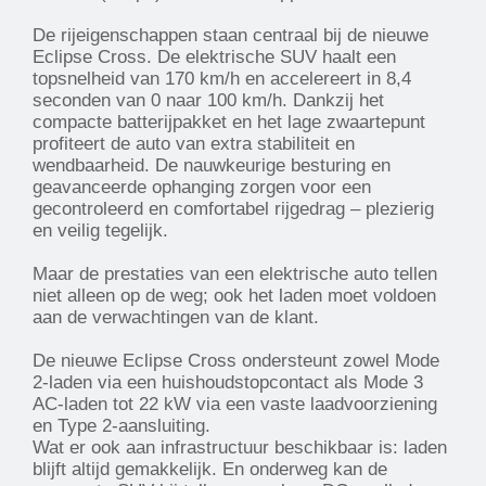
De rijeigenschappen staan centraal bij de nieuwe
Eclipse Cross. De elektrische SUV haalt een
topsnelheid van 170 km/h en accelereert in 8,4
seconden van 0 naar 100 km/h. Dankzij het
compacte batterijpakket en het lage zwaartepunt
profiteert de auto van extra stabiliteit en
wendbaarheid. De nauwkeurige besturing en
geavanceerde ophanging zorgen voor een
gecontroleerd en comfortabel rijgedrag – plezierig
en veilig tegelijk.
Maar de prestaties van een elektrische auto tellen
niet alleen op de weg; ook het laden moet voldoen
aan de verwachtingen van de klant.
De nieuwe Eclipse Cross ondersteunt zowel Mode
2-laden via een huishoudstopcontact als Mode 3
AC-laden tot 22 kW via een vaste laadvoorziening
en Type 2-aansluiting.
Wat er ook aan infrastructuur beschikbaar is: laden
blijft altijd gemakkelijk. En onderweg kan de