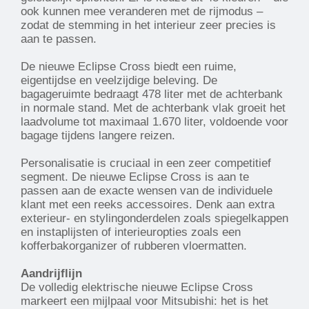
ook kunnen mee veranderen met de rijmodus –
zodat de stemming in het interieur zeer precies is
aan te passen.
De nieuwe Eclipse Cross biedt een ruime,
eigentijdse en veelzijdige beleving. De
bagageruimte bedraagt 478 liter met de achterbank
in normale stand. Met de achterbank vlak groeit het
laadvolume tot maximaal 1.670 liter, voldoende voor
bagage tijdens langere reizen.
Personalisatie is cruciaal in een zeer competitief
segment. De nieuwe Eclipse Cross is aan te
passen aan de exacte wensen van de individuele
klant met een reeks accessoires. Denk aan extra
exterieur- en stylingonderdelen zoals spiegelkappen
en instaplijsten of interieuropties zoals een
kofferbakorganizer of rubberen vloermatten.
Aandrijflijn
De volledig elektrische nieuwe Eclipse Cross
markeert een mijlpaal voor Mitsubishi: het is het