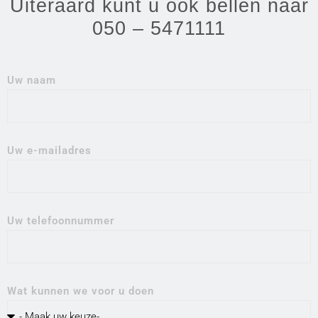
Uiteraard kunt u ook bellen naar
050 – 5471111
Uw naam
Uw e-mailadres
Uw telefoonnummer
Wat kunnen we voor u doen