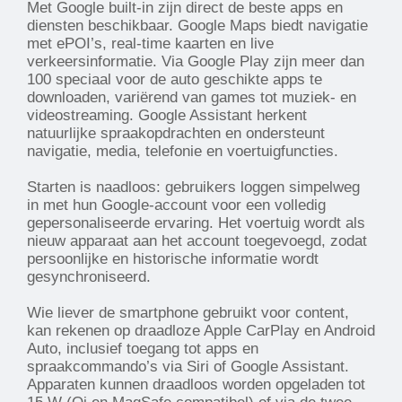
Met Google built-in zijn direct de beste apps en
diensten beschikbaar. Google Maps biedt navigatie
met ePOI’s, real-time kaarten en live
verkeersinformatie. Via Google Play zijn meer dan
100 speciaal voor de auto geschikte apps te
downloaden, variërend van games tot muziek- en
videostreaming. Google Assistant herkent
natuurlijke spraakopdrachten en ondersteunt
navigatie, media, telefonie en voertuigfuncties.
Starten is naadloos: gebruikers loggen simpelweg
in met hun Google-account voor een volledig
gepersonaliseerde ervaring. Het voertuig wordt als
nieuw apparaat aan het account toegevoegd, zodat
persoonlijke en historische informatie wordt
gesynchroniseerd.
Wie liever de smartphone gebruikt voor content,
kan rekenen op draadloze Apple CarPlay en Android
Auto, inclusief toegang tot apps en
spraakcommando’s via Siri of Google Assistant.
Apparaten kunnen draadloos worden opgeladen tot