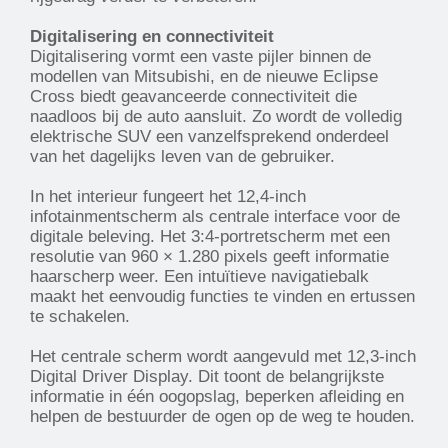
Digitalisering en connectiviteit
Digitalisering vormt een vaste pijler binnen de
modellen van Mitsubishi, en de nieuwe Eclipse
Cross biedt geavanceerde connectiviteit die
naadloos bij de auto aansluit. Zo wordt de volledig
elektrische SUV een vanzelfsprekend onderdeel
van het dagelijks leven van de gebruiker.
In het interieur fungeert het 12,4-inch
infotainmentscherm als centrale interface voor de
digitale beleving. Het 3:4-portretscherm met een
resolutie van 960 × 1.280 pixels geeft informatie
haarscherp weer. Een intuïtieve navigatiebalk
maakt het eenvoudig functies te vinden en ertussen
te schakelen.
Het centrale scherm wordt aangevuld met 12,3-inch
Digital Driver Display. Dit toont de belangrijkste
informatie in één oogopslag, beperken afleiding en
helpen de bestuurder de ogen op de weg te houden.