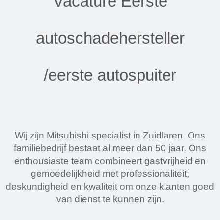
Vacature Eerste
Schadehersteller/
autoschadehersteller
autospuiter
/eerste autospuiter
Wij zijn Mitsubishi specialist in Zuidlaren. Ons
familiebedrijf bestaat al meer dan 50 jaar. Ons
enthousiaste team combineert gastvrijheid en
gemoedelijkheid met professionaliteit,
deskundigheid en kwaliteit om onze klanten goed
van dienst te kunnen zijn.