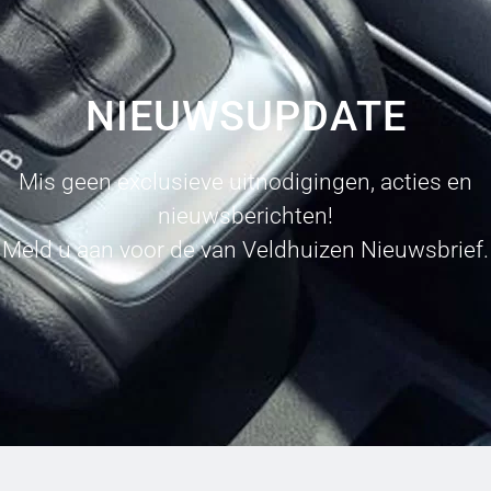
NIEUWSUPDATE
Mis geen exclusieve uitnodigingen, acties en
nieuwsberichten!
Meld u aan voor de van Veldhuizen Nieuwsbrief.