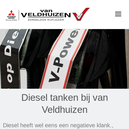
Diesel tanken bij van
Welke diesel moet ik
Veldhuizen
tanken?
Diesel heeft wel eens een negatieve klank.,