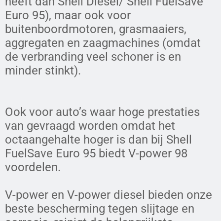
heeft dan Shell Diesel/ Shell FuelSave
Euro 95), maar ook voor
buitenboordmotoren, grasmaaiers,
aggregaten en zaagmachines (omdat
de verbranding veel schoner is en
minder stinkt).
Ook voor auto’s waar hoge prestaties
van gevraagd worden omdat het
octaangehalte hoger is dan bij Shell
FuelSave Euro 95 biedt V-power 98
voordelen.
V-power en V-power diesel bieden onze
beste bescherming tegen slijtage en