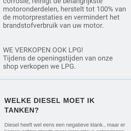
corrosie, reinigt de belangrijkste
motoronderdelen, herstelt tot 100% van
de motorprestaties en vermindert het
brandstofverbruik van uw motor.
WE VERKOPEN OOK LPG!
Tijdens de openingstijden van onze
shop verkopen we LPG.
WELKE DIESEL MOET IK
TANKEN?
Diesel heeft wel eens een negatieve klank., maar er