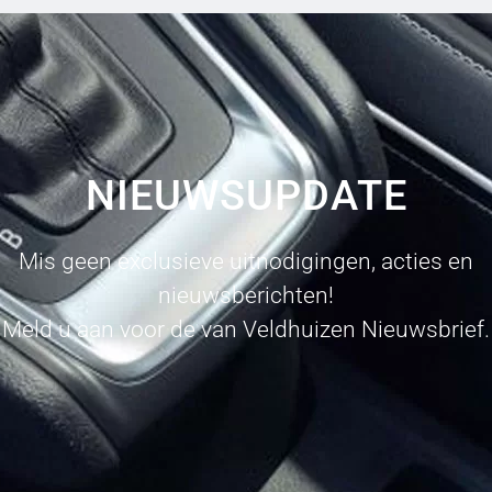
NIEUWSUPDATE
Mis geen exclusieve uitnodigingen, acties en
nieuwsberichten!
Meld u aan voor de van Veldhuizen Nieuwsbrief.