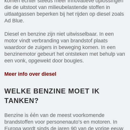
komen echter steeds meer innovatieve oplossingen
die de uitstoot van milieubelastende stoffen in
uitlaatgassen beperken bij het rijden op diesel zoals
Ad Blue.
Diesel en benzine zijn niet uitwisselbaar. In een
motor vindt verbranding van brandstof plaats
waardoor de zuigers in beweging komen. In een
benzinemotor gebeurt het ontsteken met behulp van
een vonk, opgewekt door bougies.
Meer info over diesel
WELKE BENZINE MOET IK
TANKEN?
Benzine is één van de meest voorkomende
brandstoffen voor personenauto’s en motoren. In
Europa wordt sinds de jaren 90 van de vorige eeuw