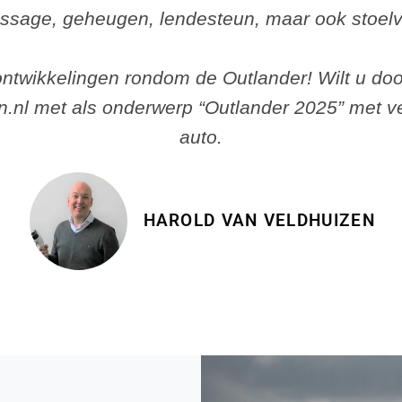
assage, geheugen, lendesteun, maar ook stoel
ntwikkelingen rondom de Outlander! Wilt u do
en.nl met als onderwerp “Outlander 2025” met
auto.
HAROLD VAN VELDHUIZEN