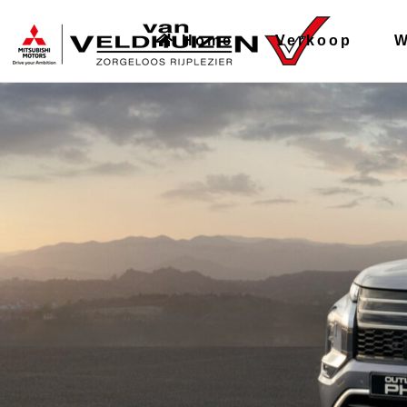
Home
Verkoop
W