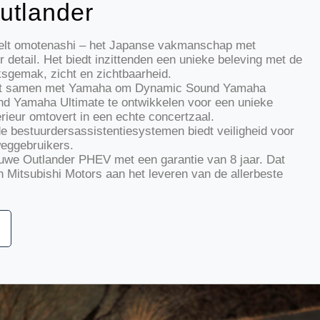
utlander
gelt omotenashi – het Japanse vakmanschap met
detail. Het biedt inzittenden een unieke beleving met de
ksgemak, zicht en zichtbaarheid.
rkt samen met Yamaha om Dynamic Sound Yamaha
 Yamaha Ultimate te ontwikkelen voor een unieke
erieur omtovert in een echte concertzaal.
 bestuurdersassistentiesystemen biedt veiligheid voor
weggebruikers.
ieuwe Outlander PHEV met een garantie van 8 jaar. Dat
an Mitsubishi Motors aan het leveren van de allerbeste