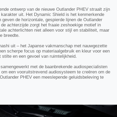
ende ontwerp van de nieuwe Outlander PHEV straalt zijn
e karakter uit. Het Dynamic Shield is het kenmerkende
n geven de horizontale, gespierde lijnen de Outlander
 de achterzijde zorgt het fraaie zeshoekige motief in
e achterlichten niet alleen voor stijl en stabiliteit, maar
e breedte.
tenashi uit – het Japanse vakmanschap met nauwgezette
een scherpe focus op materiaalgebruik en kleur voor een
stilte en een gevoel van ruimtelijkheid.
id samengewerkt met de baanbrekende audiospecialisten
 om een vooruitstrevend audiosysteem te creëren om de
 Outlander PHEV een meeslepende geluidsbeleving te