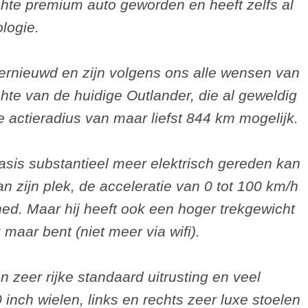
chte premium auto geworden en heeft zelfs al
ologie.
vernieuwd en zijn volgens ons alle wensen van
chte van de huidige Outlander, die al geweldig
e actieradius van maar liefst 844 km mogelijk.
asis substantieel meer elektrisch gereden kan
 zijn plek, de acceleratie van 0 tot 100 km/h
ed. Maar hij heeft ook een hoger trekgewicht
 maar bent (niet meer via wifi).
 zeer rijke standaard uitrusting en veel
 inch wielen, links en rechts zeer luxe stoelen