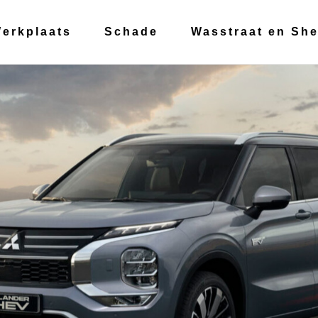
erkplaats
Schade
Wasstraat en She