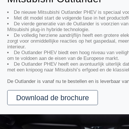
De nieuwe Mitsubishi Outlander PHEV is speciaal vo
Met dit model start de volgende fase in het productoff
De vierde generatie van de Outlander is voorzien va
Mitsubishi plug-in hybride technologie.
De volledig herziene aandrijflijn heeft een grotere ele
zorgt voor onmiddellijke reacties op het gaspedaal, meer v
interieur.
De Outlander PHEV biedt een hoog niveau van veilighe
om te voldoen aan de eisen van de Europese markt.
De Outlander PHEV heeft een avontuurlijk uiterlijk d
met een knipoog naar Mitsubishi’s erfgoed en de klassie
De Outlander is vanaf nu te bestellen en is leverbaar v
Download de brochure