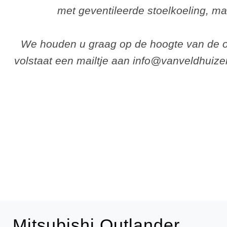
met geventileerde stoelkoeling, m
We houden u graag op de hoogte van de o
volstaat een mailtje aan info@vanveldhuiz
Mitsubishi Outlander