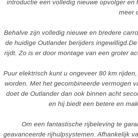
introductie een volledig nieuwe opvolger en
meer d
Behalve zijn volledig nieuwe en bredere carr
de huidige Outlander berijders ingewilligd.De
rijdt. Zo is er door montage van een groter a
Puur elektrisch kunt u ongeveer 80 km rijden
worden. Met het gecombineerde vermogen van m
doet de Outlander dan ook binnen acht secon
en hij biedt een betere en makk
Om een fantastische rijbeleving te gara
geavanceerde rijhulpsystemen. Afhankelijk van 