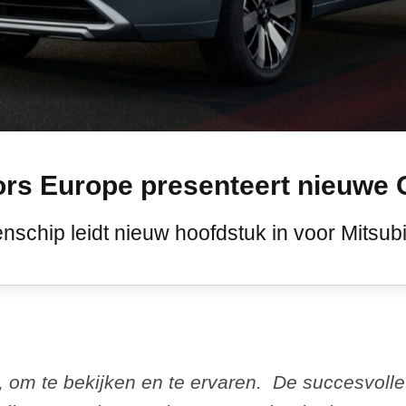
ors Europe presenteert nieuwe
schip leidt nieuw hoofdstuk in voor Mitsub
, om te bekijken en te ervaren. De succesvolle 