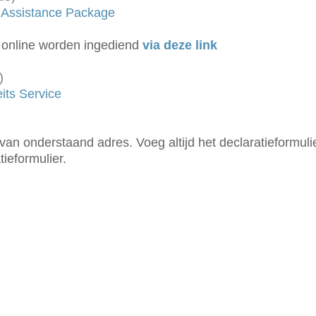
i Assistance Package
 online worden ingediend
via deze link
)
its Service
an onderstaand adres. Voeg altijd het declaratieformulier
tieformulier.