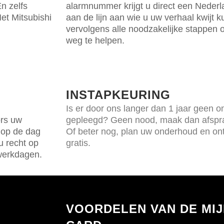
En zelfs
alarmnummer krijgt u direct een Neder
et Mitsubishi
aan de lijn aan wie u uw verhaal kwijt k
vervolgens alle noodzakelijke stappen 
weg te helpen.
INSTAPKEURING
Is er door ons langer dan 1 jaar geen 
ors uw
gepleegd? Geen nood, maak dan afspra
t op de dag
Of beter nog, plan uw onderhoud en on
u recht op
gratis.
werkdagen.
VOORDELEN VAN DE MIJ