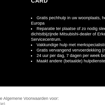
CARD
Gratis pechhulp in uw woonplaats, h
Europa
Reparatie ter plaatse of zo nodig sl
dichtstbijzijnde Mitsubishi-dealer of Er
Servicecentrum.
Vakkundige hulp met merkspecialist
Gratis vervangend vervoerdekking (
24 uur per dag, 7 dagen per week b
Maakt andere (betaalde) hulpdienste
 de Algemene Voorwaarden voor:
ie)