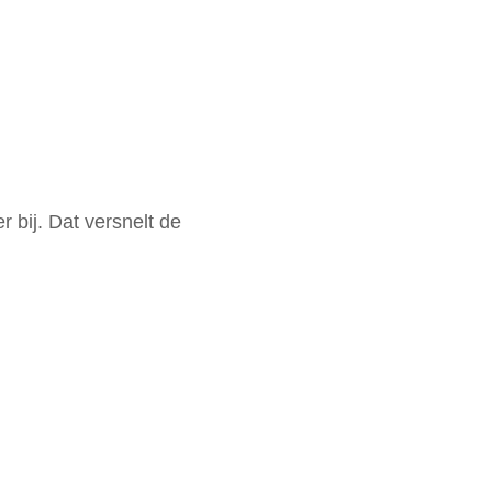
 bij. Dat versnelt de