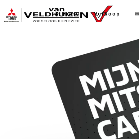
Home
Verkoop
W