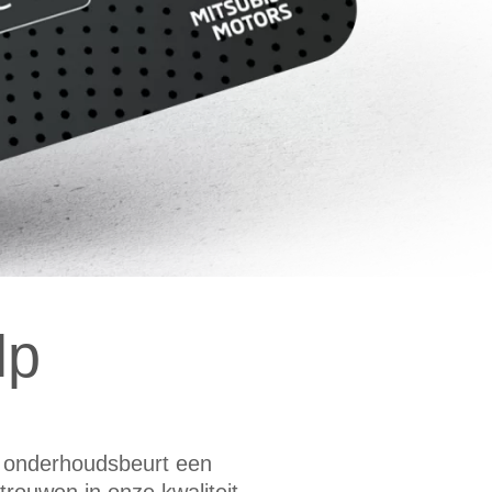
lp
n onderhoudsbeurt een