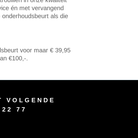
trouwen in onze kwaliteit
ervice én met vervangend
e onderhoudsbeurt als die
dsbeurt voor maar € 39,95
dan €100,-.
ET VOLGENDE
 22 77