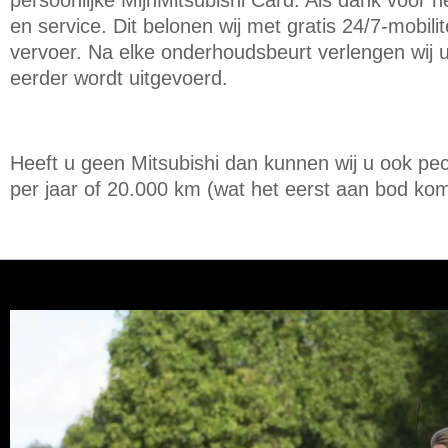
persoonlijke MijnMitsubishi Card. Als dank voor 
voor uw auto
en service. Dit belonen wij met gratis 24/7-mobil
vervoer. Na elke onderhoudsbeurt verlengen wij u
eerder wordt uitgevoerd.
Heeft u geen Mitsubishi dan kunnen wij u ook p
per jaar of 20.000 km (wat het eerst aan bod kom