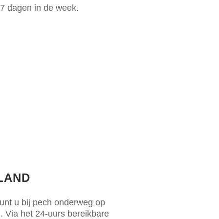
 7 dagen in de week.
NLAND
kunt u bij pech onderweg op
n. Via het 24-uurs bereikbare